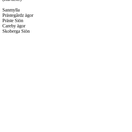
Sanmylla
Prästegårdz ägor
Präste Siön
Careby ägor
Skoberga Siön