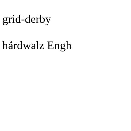
grid-
hårdwalz Engh