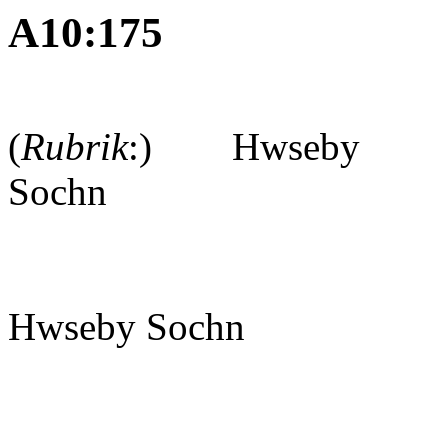
A10:175
(
Rubrik
:) Hwseby
Sochn
Hwseby Sochn