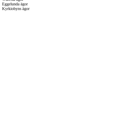
Eggelunda ägor
Kyrkiobyns ägor