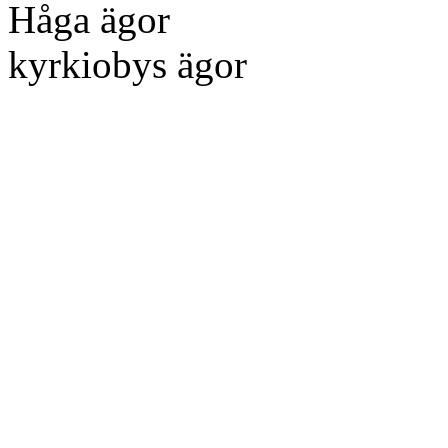
Håga
kyrkiobys ägor