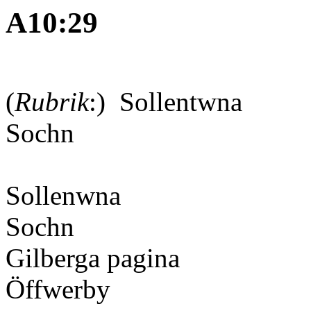
A10:29
(
Rubrik
:) Sollentwna
Sochn
Sollenwna
Sochn
Gilberga
Öffwe