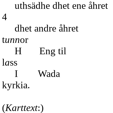
uthsädhe dhet e
4 
dhet and
t
unn
or
H Eng
l
a
ss
I Wada
kyr
(
Karttext