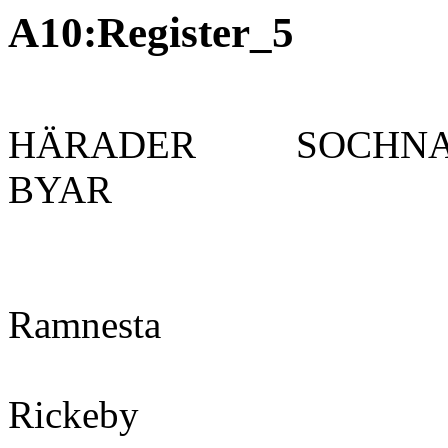
A10:Register_5
HÄRADER SOCH
BYAR
Ramnes
Rickeby 169 C