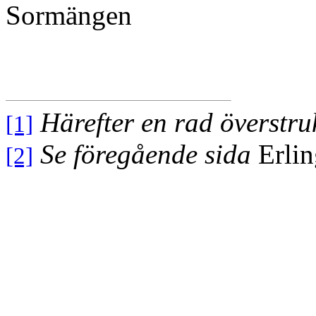
Sormängen
Härefter en rad överstru
[1]
Se föregående sida
Erlin
[2]