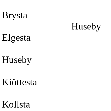
Bryst
Huse
Elgesta 182
Huseb
Kiöttesta 180 
Kollsta 1