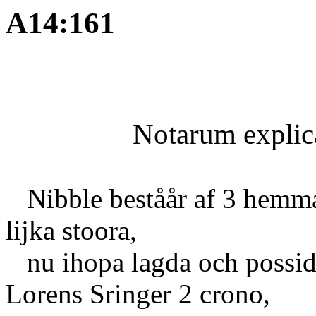
A14:161
Notarum explic
Nibble beståår af 3 hemman
lijka stoora,
nu ihopa lagda och posside
Lorens Sringer 2 crono,