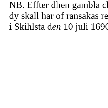
NB. Effter dhen gambla cha
dy skall har of ransakas re
i Skihlsta d
en
10 juli 169