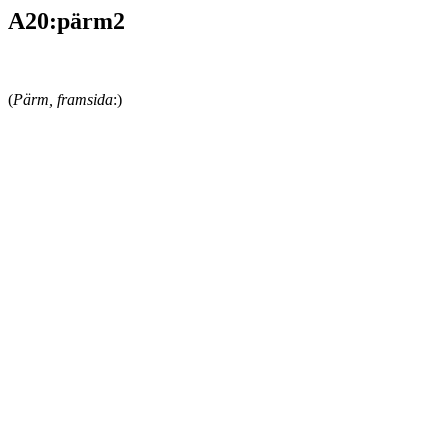
A20:pärm2
(
Pärm, framsida
:)