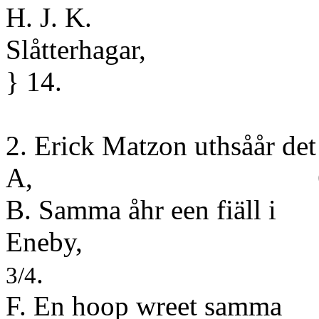
H. J. K.
Slåt
} 14.
2. Erick Matzon uthsåår det 
A, 6. 
B. Samma åhr een fiäll i
Ene
.
3/4
F. En hoop wreet samma