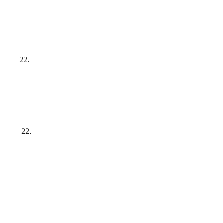
a. 22.
na, 22.