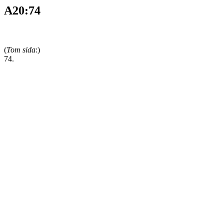
A20:74
(
Tom sida
:)
74.