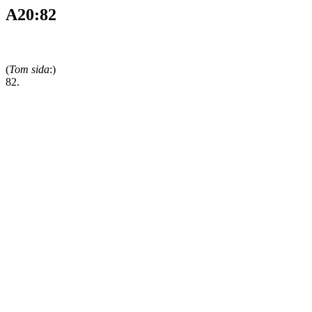
A20:82
(
Tom sida
:)
82.