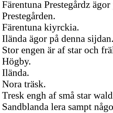
Färentuna Prestegårdz ägor 
Prestegården.
Färentuna kiyrckia.
Ilända ägor på denna sijdan
Stor engen är af star och fr
Högby.
Ilända.
Nora träsk.
Tresk engh af små star wald
Sandblanda lera sampt något