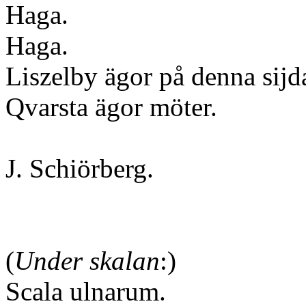
Haga.
Haga.
Liszelby ägor på denna sijd
Qvarsta ägor möter.
J. Schiörberg.
(
Under skalan
:)
Scala ulnarum.