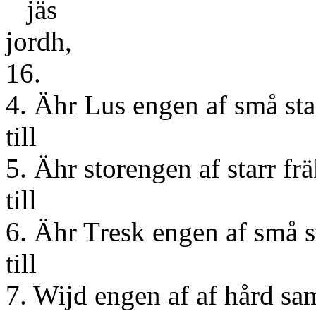
jäs
jo
16.
4. Ähr Lus engen af små sta
till
5. Ähr storengen af starr fr
till 
6. Ähr Tresk engen af små s
till
7. Wijd engen af af hård sa