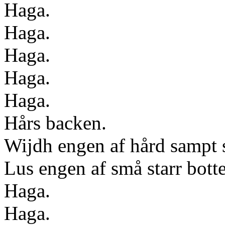
Haga.
Haga.
Haga.
Haga.
Haga.
Hårs backen.
Wijdh engen af hård sampt 
Lus engen af små starr bott
Haga.
Haga.