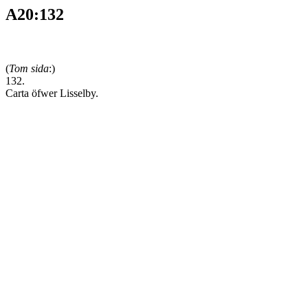
A20:132
(
Tom sida
:)
132.
Carta öfwer Lisselby.