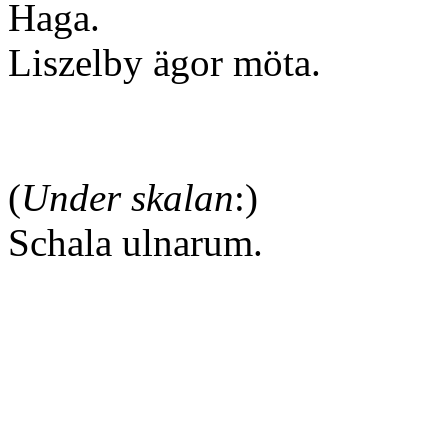
Haga.
Liszelby ägor möta.
(
Under skalan
:)
Schala ulnarum.