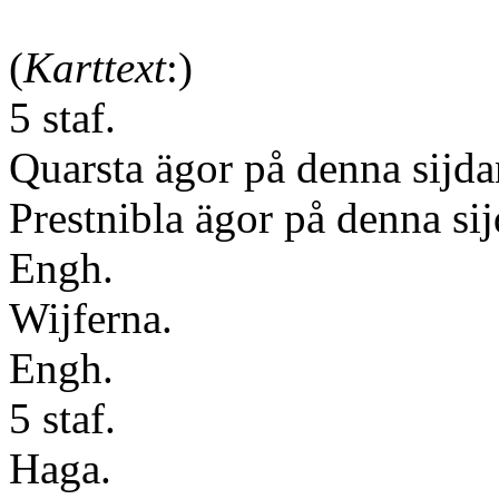
(
Karttext
:)
5 staf.
Quarsta ägor på denna sijda
Prestnibla ägor på denna sij
Engh.
Wijferna.
Engh.
5 staf.
Haga.