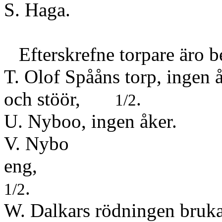
S. Haga.
Efterskrefne torpare äro b
T. Olof Spååns torp, ingen å
och stöör,
.
1/2
U. Nyboo, ingen åker.
V. Nybo
e
.
1/2
W. Dalkars rödningen bruka