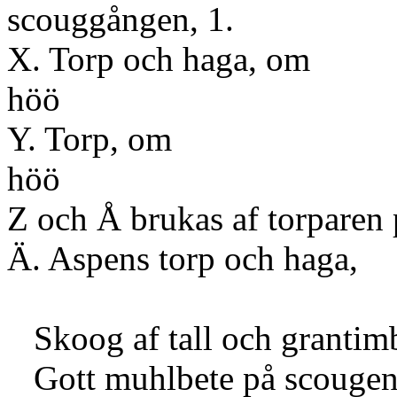
scouggången, 1.
X. Torp och haga, om
h
Y. Torp, om
h
Z och Å brukas af torparen 
Ä. Aspens torp och haga,
Skoog af tall och grantim
Gott muhlbete på scougen