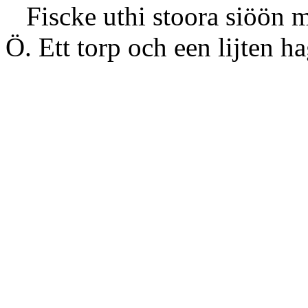
Fiscke uthi stoora siöön m
Ö. Ett torp och een lijten h