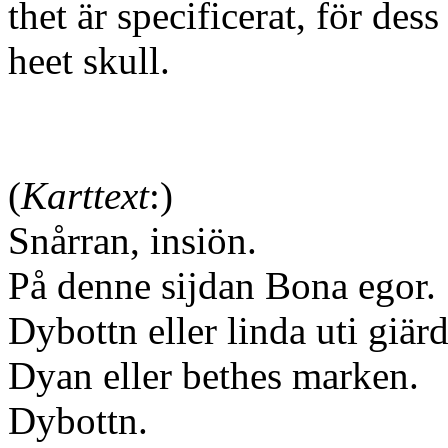
thet är specificerat, för dess
heet skull.
(
Karttext
:)
Snårran, insiön.
På denne sijdan Bona egor.
Dybottn eller linda uti giärd
Dyan eller bethes marken.
Dybottn.