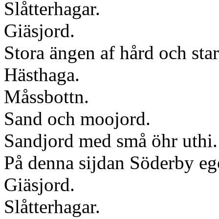
Slåtterhagar.
Giäsjord.
Stora ängen af hård och star
Hästhaga.
Måssbottn.
Sand och moojord.
Sandjord med små öhr uthi.
På denna sijdan Söderby eg
Giäsjord.
Slåtterhagar.