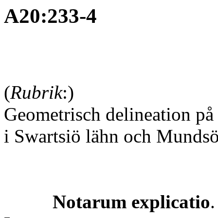
A20:233-4
(
Rubrik
:)
Geometrisch delineation p
i Swartsiö lähn och Mundsö
Notarum explicatio