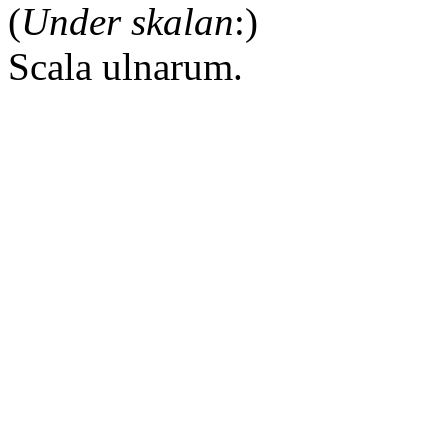
(
Under skalan
:)
Scala ulnarum.