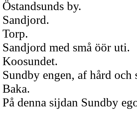
Östandsunds by.
Sandjord.
Torp.
Sandjord med små öör uti.
Koosundet.
Sundby engen, af hård och s
Baka.
På denna sijdan Sundby ego