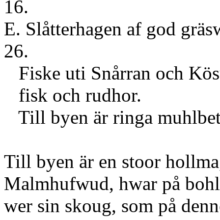
16.
E. Slåtterhagen
26.
Fiske uti Snårran och Kös
fisk och rudhor.
Till byen är ringa muhlbet
Till byen är en stoor hollm
Malmhufwud, hwar på bohl
wer sin skoug, som på denne