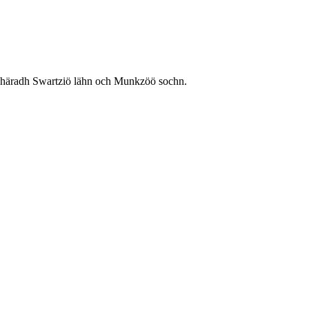
 häradh Swartziö lähn och Munkzöö sochn.