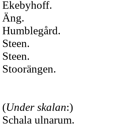
Ekebyhoff.
Äng.
Humblegård.
Steen.
Steen.
Stoorängen.
(
Under skalan
:)
Schala ulnarum.