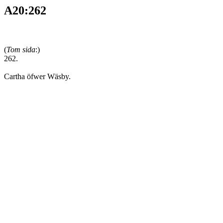
A20:262
(
Tom sida
:)
262.
Cartha öfwer Wäsby.