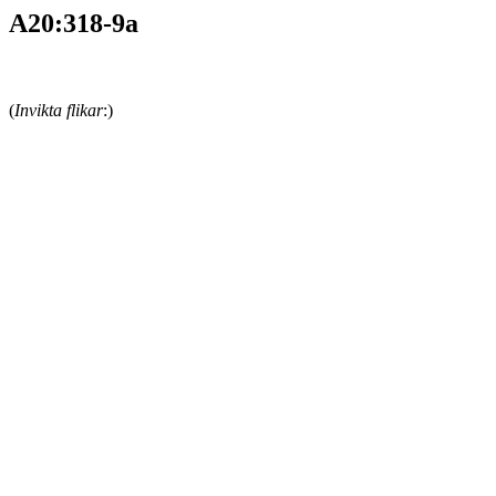
A20:318-9a
(
Invikta flikar
:)