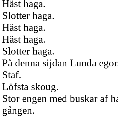
Häst haga.
Slotter haga.
Häst haga.
Häst haga.
Slotter haga.
På denna sijdan Lunda egor
Staf.
Löfsta skoug.
Stor engen med buskar af ha
gången.