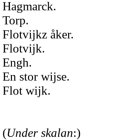
Hagmarck.
Torp.
Flotvijkz åker.
Flotvijk.
Engh.
En stor wijse.
Flot wijk.
(
Under skalan
:)