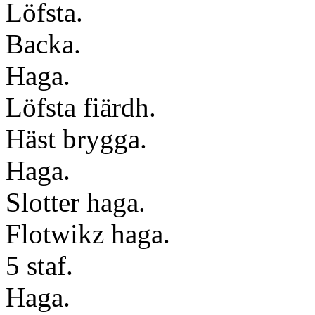
Löfsta.
Backa.
Haga.
Löfsta fiärdh.
Häst brygga.
Haga.
Slotter haga.
Flotwikz haga.
5 staf.
Haga.