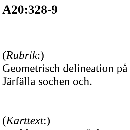
A20:328-9
(
Rubrik
:)
Geometrisch delineation på
Järfälla sochen och.
(
Karttext
:)