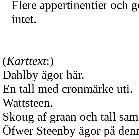
Flere appertinentier och g
intet.
(
Karttext
:)
Dahlby ägor här.
En tall med cronmärke uti.
Wattsteen.
Skoug af graan och tall sam
Öfwer Steenby ägor på denn