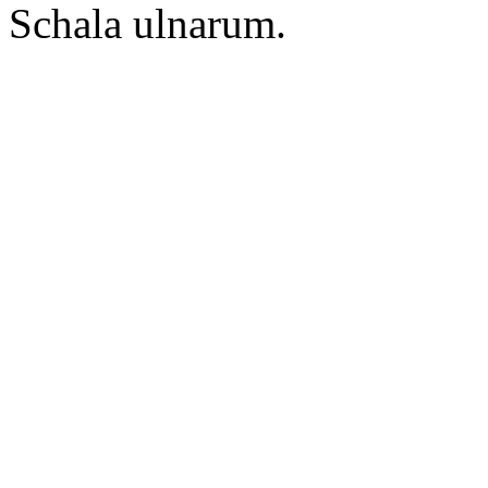
Schala ulnarum.