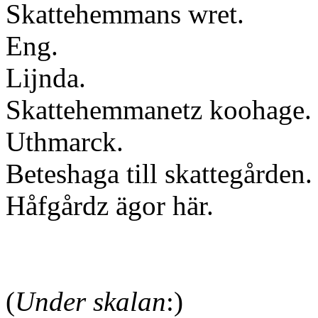
Skattehemmans wret.
Eng.
Lijnda.
Skattehemmanetz koohage.
Uthmarck.
Beteshaga till skattegården.
Håfgårdz ägor här.
(
Under skalan
:)