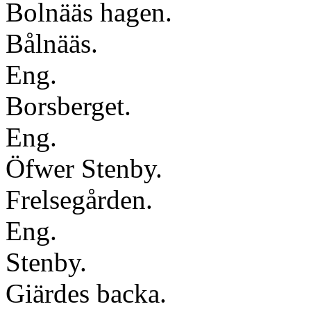
Bolnääs hagen.
Bålnääs.
Eng.
Borsberget.
Eng.
Öfwer Stenby.
Frelsegården.
Eng.
Stenby.
Giärdes backa.