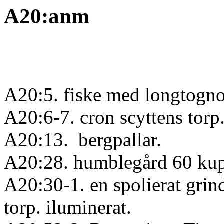
A20:anm
A20:5. fiske med longtogno
A20:6-7. cron scyttens torp
A20:13. bergpallar.
A20:28. humblegård 60 kup
A20:30-1. en spolierat grin
torp. iluminerat.