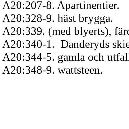
A20:207-8. Apartinentier.
A20:328-9. häst brygga.
A20:339. (med blyerts), fär
A20:340-1. Danderyds skie
A20:344-5. gamla och utfall
A20:348-9. wattsteen.