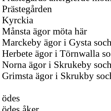
Prästegården
Kyrckia
Månsta ägor möta här
Marckeby ägor i Gysta
soch
Herbete ägor i Törnwalla s
Norna ägor i Skrukeby soc
Grimsta ägor i Skrukby soc
ödes
ödes åker