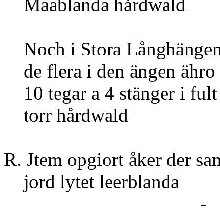
Maabland
Noch i Stora Långhängen 
de flera i den ängen ähro 
10 tegar a 4 stänger i fult
torr 
R. Jtem opgiort åker der s
jord lyte
- 2