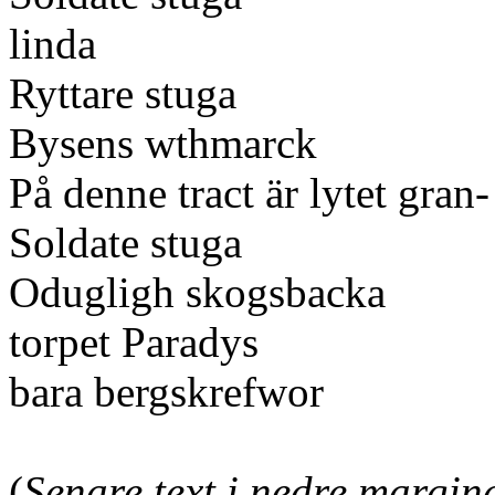
linda
Ryttare stuga
Bysens wthmarck
På denne tract är lytet gran
Soldate stuga
Odugligh skogsbacka
torpet Paradys
bara bergskrefwor
(
Senare text i nedre margin