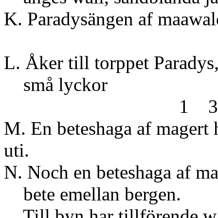
K. Paradysän
6 
L. Åker till torppet Paradys, 
små 
1 3
M. En beteshaga af magert 
uti.
N. Noch en beteshaga af ma
bete emellan bergen.
Till byn har tillförende wa