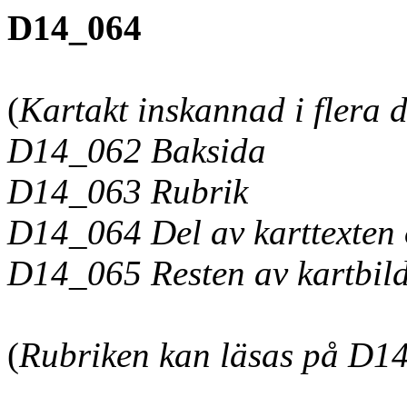
D14_064
(
Kartakt inskannad i flera d
D14_062 Baksida
D14_063 Rubrik
D14_064 Del av karttexten 
D14_065 Resten av kartbild
(
Rubriken kan läsas
på D14