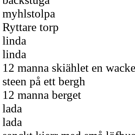
myhlstolpa
Ryttare torp
linda
linda
12 manna skiählet en wacke
steen på ett bergh
12 manna berget
lada
lada