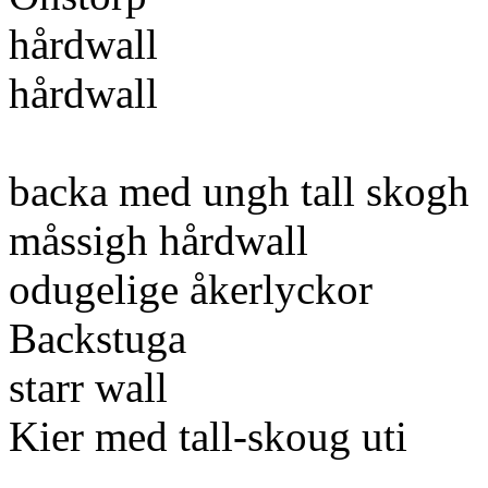
hårdwall
hårdwall
backa med ungh tall skogh
måssigh hårdwall
odugelige åkerlyckor
Backstuga
starr wall
Kier med tall-skoug uti