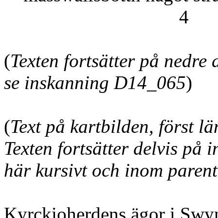
4
(
Texten fortsätter på nedre 
se inskanning D14_065
)
(
Text på kartbilden, först l
Texten fortsätter delvis på
här kursivt och inom parent
Kyrckioherdens ägor i Swyn