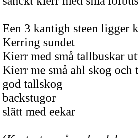
sanckt kierr med små löfbus
Een 3 kantigh steen ligger k
Kerring sundet
Kierr med små tallbuskar ut
Kierr me små ahl skog och 
god tallskog
backstugor
slätt med eekar