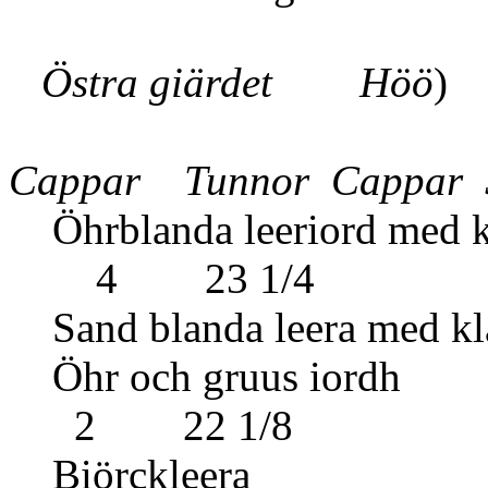
Östra giärdet Höö
)
Cappar Tunnor Cappar
Öhrblanda leeriord 
4 23 1/4
Sand blanda leera me
Öhr och gruu
2 22 1/8
Biörcklee