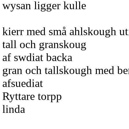
wysan ligger kulle
kierr med små ahlskough ut
tall och granskoug
af swdiat backa
gran och tallskough med be
afsuediat
Ryttare torpp
linda