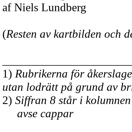
af Niels Lundberg
(
Resten av kartbilden och d
______________________
1)
Rubrikerna för åkerslage
utan lodrätt på grund av b
2)
Siffran 8 står i kolumnen
avse cappar