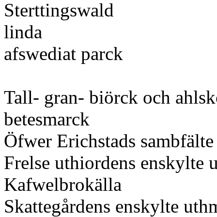
Sterttingswald
linda
afswediat parck
Tall- gran- biörck och ahl
betesmarck
Öfwer Erichstads sambfälte
Frelse uthiordens enskylte
Kafwelbrokälla
Skattegårdens enskylte uth