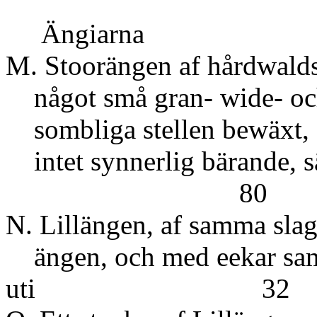
Ängiarna
M. Stoorängen af hårdwalds
något små gran- wide- oc
sombliga stellen bewäxt, 
intet synnerlig bärande
80
N. Lillängen, af samma slag
ängen, och med eekar sam
uti 32