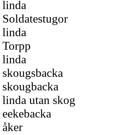
linda
Soldatestugor
linda
Torpp
linda
skougsbacka
skougbacka
linda utan skog
eekebacka
åker