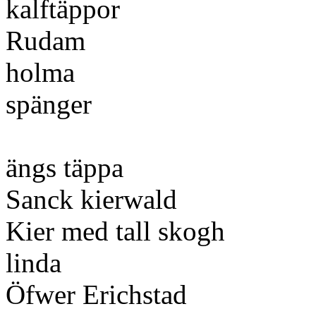
kalftäppor
Rudam
holma
spänger
ängs täppa
Sanck kierwald
Kier med tall skogh
linda
Öfwer Erichstad