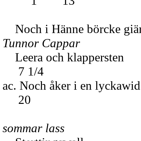
1 13
Noch i Hänne b
Tunnor Cappar
Leera och 
7 1/4
ac. Noch åker i en lyckaw
20
sommar lass