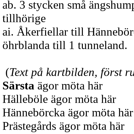
ab. 3 stycken små ängshump
tillhörige
ai. Åkerfiellar till Hännebör
öhrblanda till 1 tunneland.
(
Text på kartbilden, först 
Särsta
ägor möta här
Hälleböle ägor möta här
Hännebörcka ägor möta här
Prästegårds ägor möta här