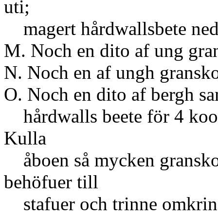
uti;
magert hårdwallsbete neda
M. Noch en dito af ung gran
N. Noch en af ungh granskog
O. Noch en dito af bergh s
hårdwalls beete för 4 koor
Kulla
åboen så mycken gransko
behöfuer till
stafuer och trinne omkring