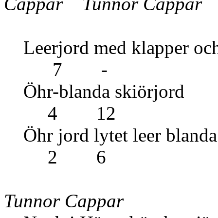
Cappar Tunnor Cappar
Leerjord med klappe
7 -
Öhr-blanda 
4 12
Öhr jord lyt
2 6
Tunnor Cappar