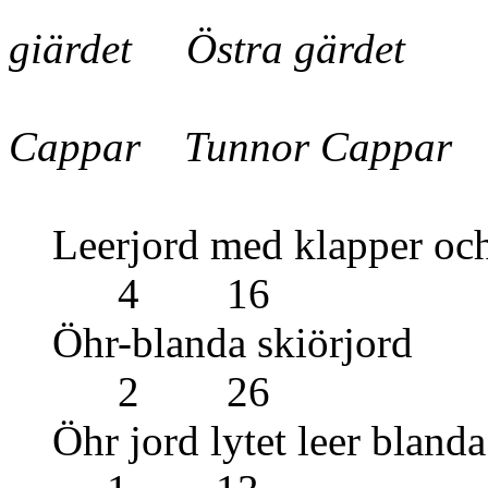
giärdet Östra gärdet
Cappar Tunnor Cappar
Leerjord med klappe
4 16
Öhr-blanda 
2 26
Öhr jord lyt