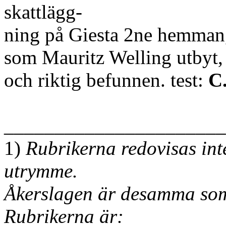
skattlägg-
ning på Giesta 2ne hemman,
som Mauritz Welling utbyt, 
och riktig befunnen. test:
C.
______________________
1)
Rubrikerna redovisas int
utrymme.
Åkerslagen är desamma som 
Rubrikerna är: