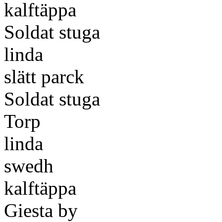
kalftäppa
Soldat stuga
linda
slätt parck
Soldat stuga
Torp
linda
swedh
kalftäppa
Giesta by