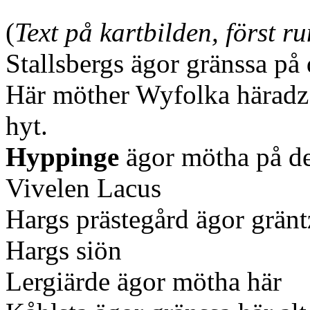
(
Text på kartbilden, först 
Stallsbergs ägor gränssa på
Här möther Wyfolka häradz
hyt.
Hyppinge
ägor mötha på d
Vivelen Lacus
Hargs prästegård ägor gränt
Hargs siön
Lergiärde ägor mötha här