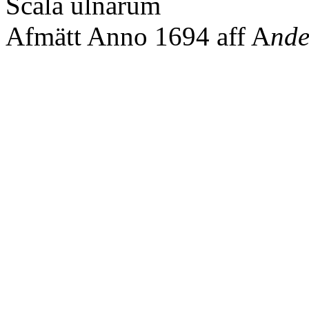
Scala ulnarum
Afmätt Anno 1694 aff A
nde