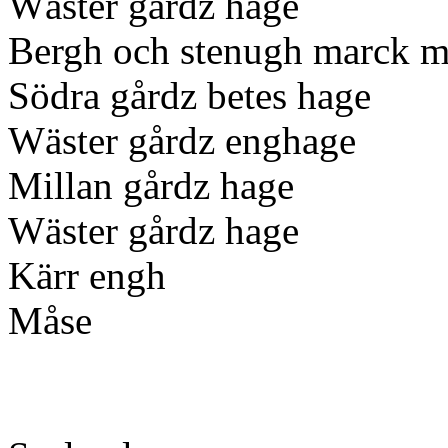
Wäster gårdz hage
Bergh och stenugh marck m
Södra gårdz betes hage
Wäster gårdz enghage
Millan gårdz hage
Wäster gårdz hage
Kärr engh
Måse