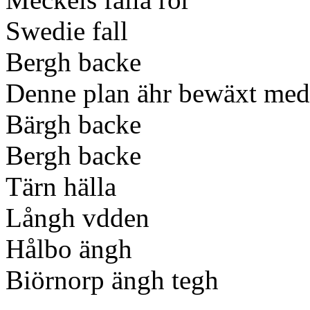
Swedie fall
Bergh backe
Denne plan ähr bewäxt med
Bärgh backe
Bergh backe
Tärn hälla
Långh vdden
Hålbo ängh
Biörnorp ängh tegh