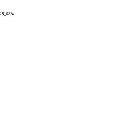
D18_027a