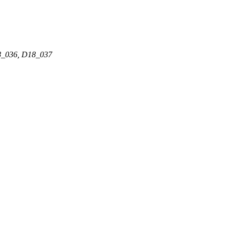
18_036, D18_037