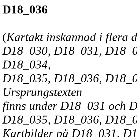
D18_036
(
Kartakt inskannad i flera d
D18_030, D18_031, D18_0
D18_034,
D18_035, D18_036, D18_0
Ursprungstexten
finns under D18_031 och D
D18_035, D18_036, D18_
Kartbilder på D18_031, D