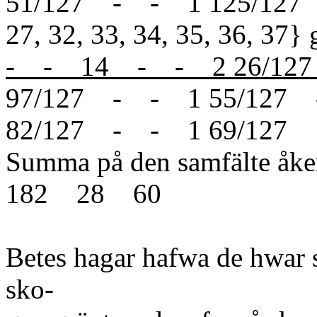
51/127 - - 1 125/127
27, 32, 33, 34, 35, 36, 37} g
- - 14 - - 2 26/1
97/127 - - 1 55/127
82/127 - - 1 69/127
Summa på den samfälte åke
182 28 60
Betes hagar hafwa de hwar si
sko-