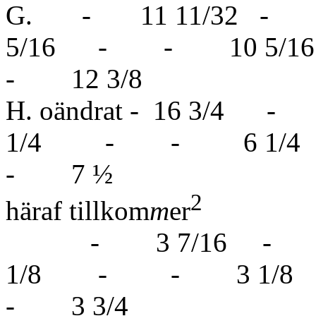
G. - 11 11/32 -
5/16 - - 10 5
- 12 3/8
H. oändrat - 16 
1/4 - - 6 1
- 7 ½
2
häraf tillkom
m
er
- 3 7/16 - 
1/8 - - 3 1
- 3 3/4