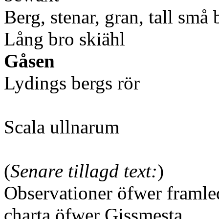
Berg, stenar, gran, tall sm
Lång bro skiähl
Gåsen
Lydings bergs rör
Scala ullnarum
(
Senare tillagd text:
)
Observationer öfwer framle
charta öfwer Gissmesta