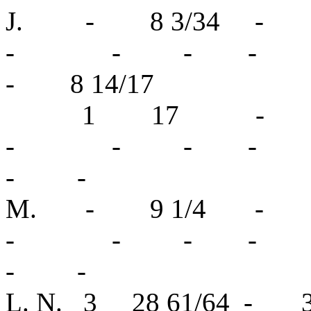
J. - 8 3/34 
- - - 
- 8 14/17
1 17 -
- - - 
- -
M. - 9 1/4 
- - - 
- -
L. N. 3 28 61/6