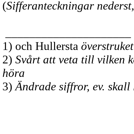
(
Sifferanteckningar nederst
_____________________
1) och Hullersta
överstruke
2)
Svårt att veta till vilken
höra
3)
Ändrade siffror, ev. skal