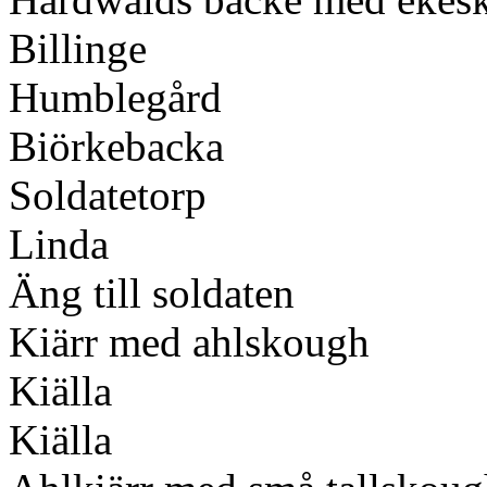
Billinge
Humblegård
Biörkebacka
Soldatetorp
Linda
Äng till soldaten
Kiärr med ahlskough
Kiälla
Kiälla