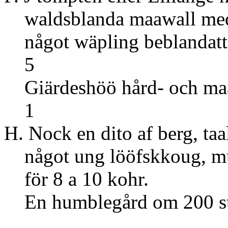
waldsblanda maawall me
något wäpling
5
Giärdeshöö hård- och ma
1
H. Nock en dito af berg, taa
något ung lööfskkoug, m
för 8 a 10 kohr.
En humblegård om 200 st