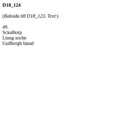
D18_124
(
Baksida till D18_123. Text:
)
49.
Sckalltorp
Liung sochn
Gullbergh härad