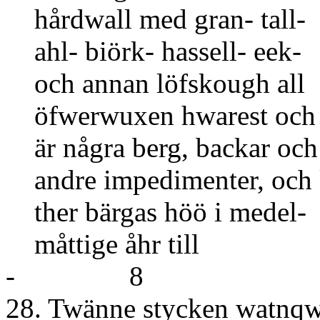
hårdwall med gran- tall-
ahl- biörk- hassell- eek-
och annan löfskough all
öfwerwuxen hwarest och
är några berg, backar och
andre impedimenter, och
ther bärgas höö i medel-
måttige 
- 8
28. Twänne stycken watnqw