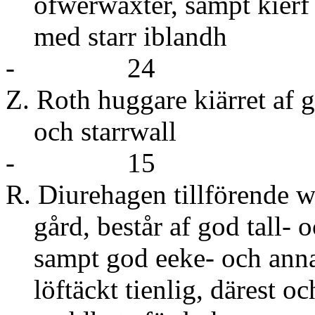
öfwerwäxter, sampt kierf 
med star
- 24
Z. Roth huggare kiärret af g
och sta
- 15
R. Diurehagen tillförende wa
gård, består af god tall- 
sampt god eeke- och annan
löftäckt tienlig, därest oc