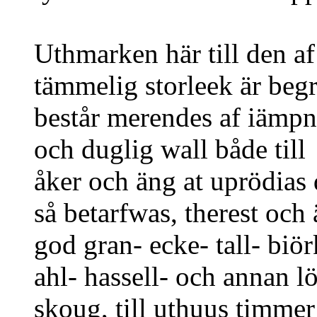
Uthmarken här till den af
tämmelig storleek är begr
består merendes af iämpn
och duglig wall både till
åker och äng at uprödias 
så betarfwas, therest och 
god gran- ecke- tall- biör
ahl- hassell- och annan lö
skoug, till uthuus timmer