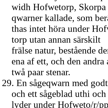
widh Hofwetorp, Skorpa
qwarner kallade, som ber
thas intet höra under Hof
torp utan annan särskilt
frälse natur, bestående de
ena af ett, och den andra 
twå paar stenar.
29. En sågeqwarn med godt 
och ett sågeblad uthi och
lyder under Hofweto/r/pp