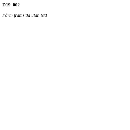
D19_002
Pärm framsida utan text