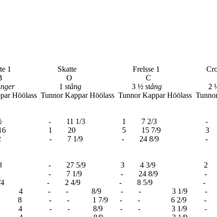
katte 1 Skatte Frelsse 1 Cron
C D Su
änger
1 st
ång
3 ½ st
ång
2 ½ s
or Kappar Höölass Tunnor Kappar Höölass Tunnor Ka
9 ½ 1 19 ½ - 11 1/3 1 7 2/3 
6 7 2 3/16 1 20 5 15 7/9 3 2
9/32 - 7 1/9 - 24 8/9 - 17 
 4 1 3/8 - 27 5/9 3 4 3/9 2 
/16 1 9/16 - 7 1/9 - 24 8/9 - 
- 11 3/4 - 2 4/9 - 8 5/9 - 6
 4 - - 4 - - 8/9 - - 3 1/9 - - 2 
8 - - 8 - - 1 7/9 - - 6 2/9 - - 4
4 - - 8/9 - - 3 1/9 - - 2 2/