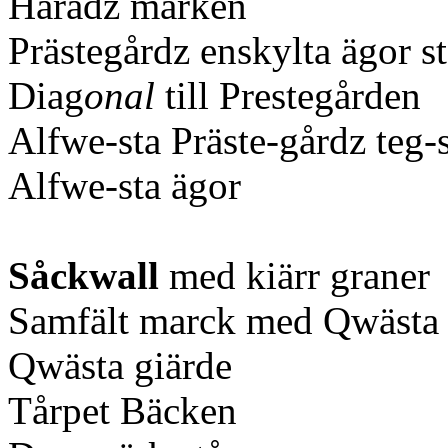
Häradz marken
Prästegårdz enskylta ägor st
Diag
onal
till Prestegården
Alfwe-sta Präste-gårdz teg-
Alfwe-sta ägor
Såckwall
med kiärr graner
Samfält marck med Qwästa
Qwästa giärde
Tårpet Bäcken