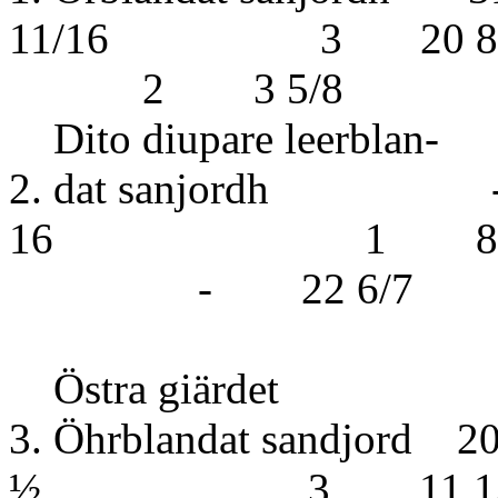
11/16 3 20 
2 3 5/8
Dito diupare leerblan-
2. dat sanj
16 1
- 22 6/7
Östra giärdet
3. Öhrblandat san
½ 3 11 1/