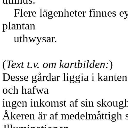
Flere lägenheter finnes ey 
plantan
uthwysar.
(
Text t.v. om kartbilden:
)
Desse gårdar liggia i kante
och hafwa
ingen inkomst af sin skough
Åkeren är af medelmåttigh 