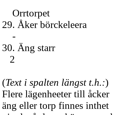
Orrtorpet
29. Åker bör
-
30. Äng
2
(
Text i spalten längst t.h.:
)
Flere lägenheeter till åcker
äng eller torp finnes inthet