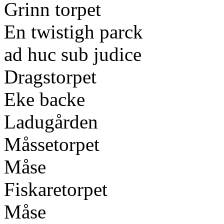
Grinn torpet
En twistigh parck
ad huc sub judice
Dragstorpet
Eke backe
Ladugården
Måssetorpet
Måse
Fiskaretorpet
Måse