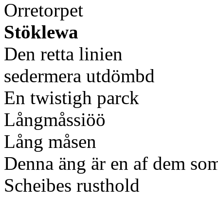
Orretorpet
Stöklewa
Den retta linien
sedermera utdömbd
En twistigh parck
Långmåssiöö
Lång måsen
Denna äng är en af dem som
Scheibes rusthold