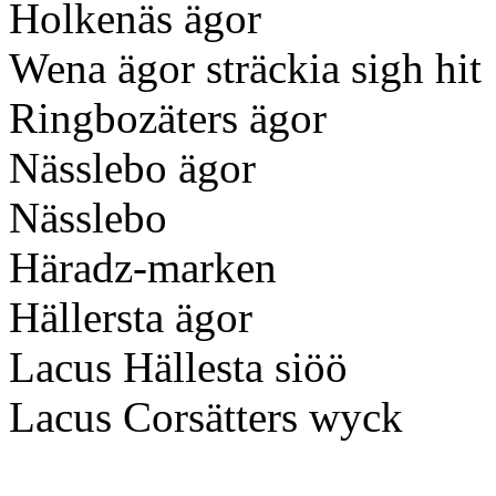
Holkenäs ägor
Wena ägor sträckia sigh hit
Ringbozäters ägor
Nässlebo ägor
Nässlebo
Häradz-marken
Hällersta ägor
Lacus Hällesta siöö
Lacus Corsätters wyck