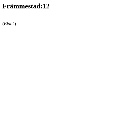
Främmestad:12
(
Blank
)