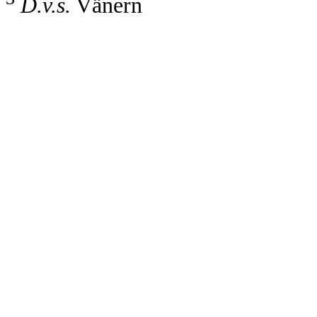
D.v.s.
Vänern