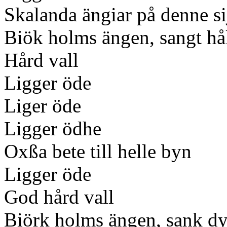
Skalanda ängiar på denne s
Biök holms ängen, sangt hål
Hård vall
Ligger öde
Liger öde
Ligger ödhe
Oxßa bete till helle byn
Ligger öde
God hård vall
Biörk holms ängen, sank dy