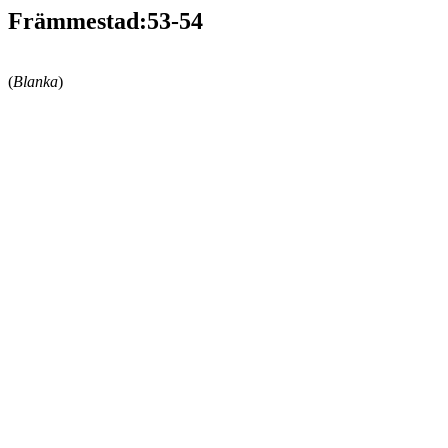
Främmestad:53-54
(
Blanka
)