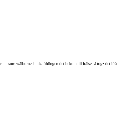
örene som wälborne landzhöfdingen det bekom till frälse så togz det ifr