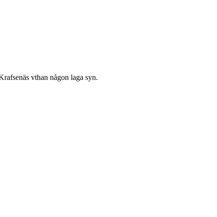
i Krafsenäs vthan någon laga syn.