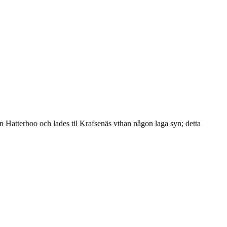
ån Hatterboo och lades til Krafsenäs vthan någon laga syn; detta