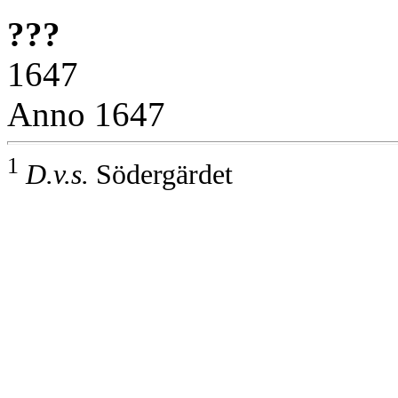
???
1647
Anno 1647
1
D.v.s.
Södergärdet