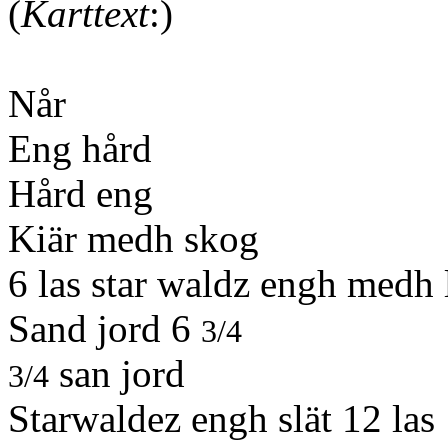
(
Karttext
:)
Når
Eng hård
Hård eng
Kiär medh skog
6 las star waldz engh medh 
Sand jord 6
3/4
san jord
3/4
Starwaldez engh slät 12 las