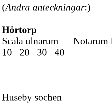
(
Andra anteckningar
:)
Hörtorp
Scala ulnarum Notarum E
10 20 30 40
Huseby sochen