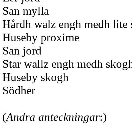
San mylla
Hårdh walz engh medh lite s
Huseby proxime
San jord
Star wallz engh medh skogh 
Huseby skogh
Södher
(
Andra anteckningar
:)