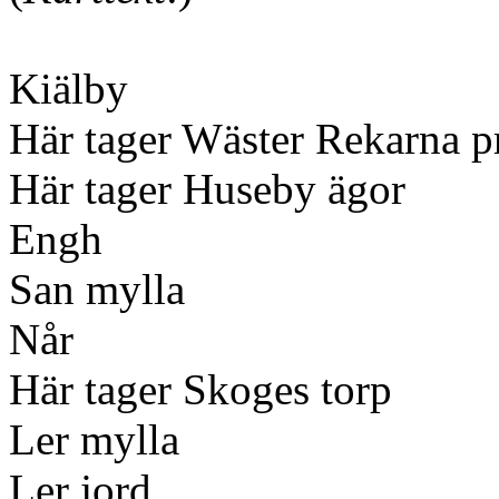
Kiälby
Här tager Wäster Rekarna 
Här tager Huseby ägor
Engh
San mylla
Når
Här tager Skoges torp
Ler mylla
Ler jord