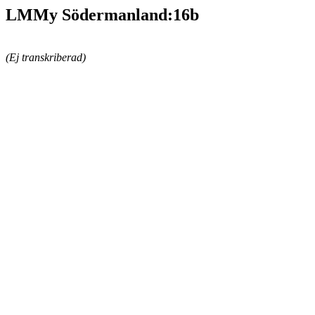
LMMy Södermanland:16b
(Ej transkriberad)